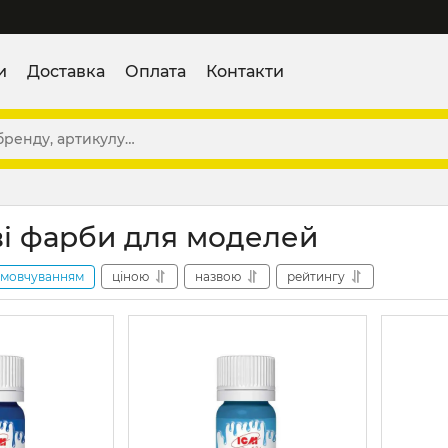
и
Доставка
Оплата
Контакти
і фарби для моделей
амовчуванням
ціною
назвою
рейтингу