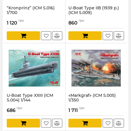
“Kronprinz” (ICM S.016)
U-Boat Type IIВ (1939 р.)
1/700
(ICM S.009)
Артикул:
ICMS.016
Артикул:
ICMS.009
грн
грн
1 120
860
U-Boat Type XXIII (ICM
«Markgraf» (ICM S.005)
S.004) 1/144
1/350
Артикул:
ICMS.004
Артикул:
ICMS.005
грн
грн
686
1 711