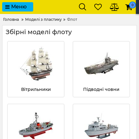
0
Меню
Головна
Моделі з пластику
Флот
Збірні моделі флоту
Вітрильники
Підводні човни