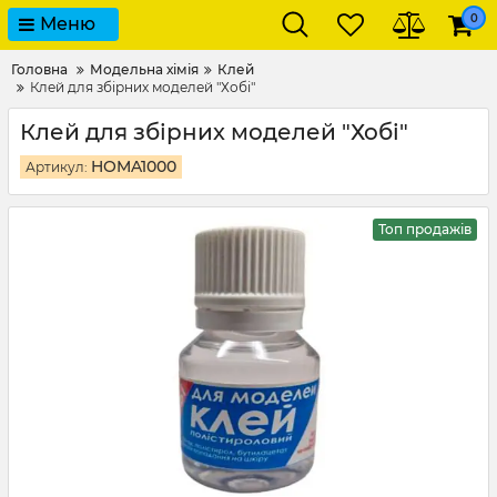
0
Меню
Головна
Модельна хімія
Клей
Клей для збірних моделей "Хобі"
Клей для збірних моделей "Хобі"
HOMA1000
Артикул:
Топ продажів