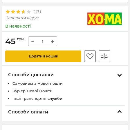
(
47
)
Залишити відгук
В наявності
45
грн
−
+
Додати в кошик
Способи доставки
Самовивіз з Нової пошти
Кур'єр Нової Пошти
Інші транспортні служби
Способи оплати