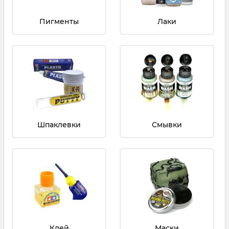
Пигменты
Лаки
Шпаклевки
Смывки
Клей
Маски