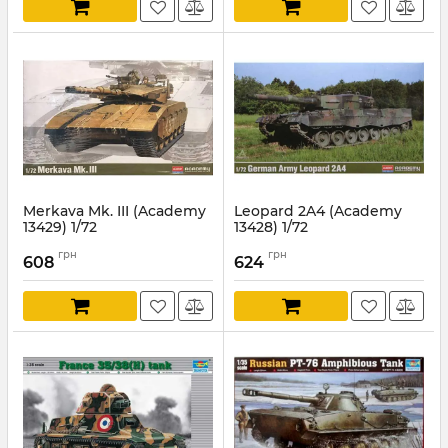
Merkava Mk. III (Academy
Leopard 2A4 (Academy
13429) 1/72
13428) 1/72
Артикул:
AC13429
Артикул:
AC13428
грн
грн
608
624