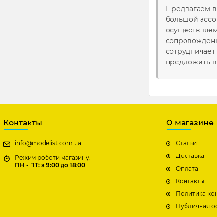
Предлагаем 
большой ассо
осуществляем 
сопровождены
сотрудничает
предложить в
Контакты
О магазине
info@modelist.com.ua
Статьи
Доставка
Режим роботи магазину:
ПН - ПТ: з 9:00 до 18:00
Оплата
Контакты
Политика ко
Публичная о