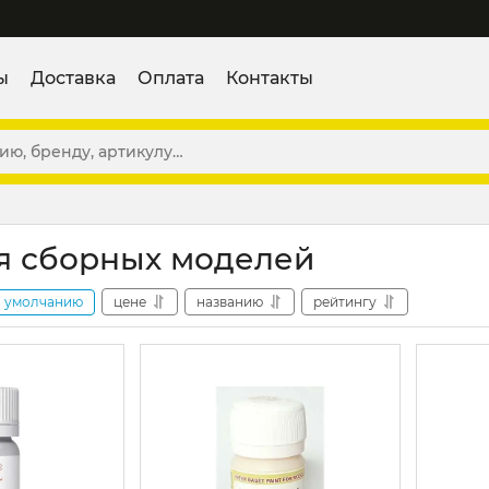
ы
Доставка
Оплата
Контакты
я сборных моделей
умолчанию
цене
названию
рейтингу