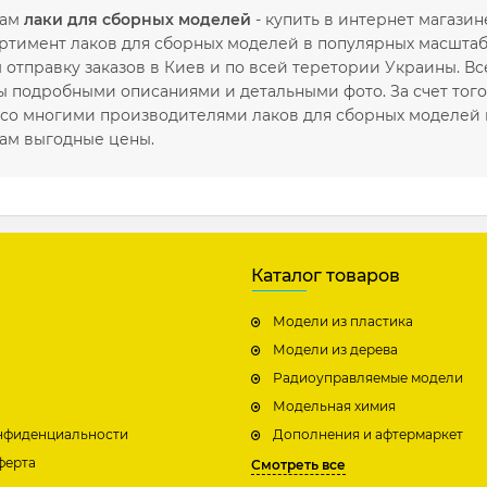
вам
лаки для сборных моделей
- купить в интернет магазин
ртимент лаков для сборных моделей в популярных масштаба
отправку заказов в Киев и по всей теретории Украины. В
 подробными описаниями и детальными фото. За счет того,
 со многими производителями лаков для сборных моделей
ам выгодные цены.
Каталог товаров
Модели из пластика
Модели из дерева
Радиоуправляемые модели
Модельная химия
нфиденциальности
Дополнения и афтермаркет
ферта
Смотреть все