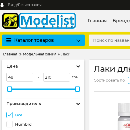
Вход/Регистрация
Главная
Бренд
Каталог товаров
Главная
Модельная химия
Лаки
Цена
Лаки дл
-
грн
Сортировать по:
Производитель
Все
Humbrol