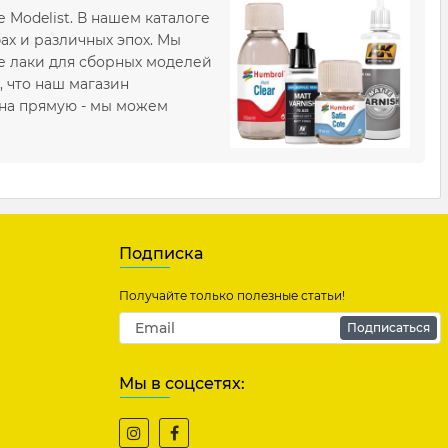
е Modelist. В нашем каталоге
х и различных эпох. Мы
се лаки для сборных моделей
 что наш магазин
 на прямую - мы можем
Подписка
Получайте только полезные статьи!
Подписаться
Мы в соцсетях: