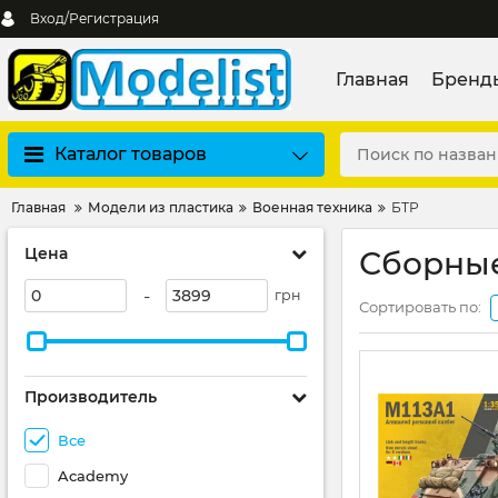
Вход/Регистрация
Главная
Бренд
Каталог товаров
Главная
Модели из пластика
Военная техника
БТР
Цена
Сборны
-
грн
Сортировать по:
Производитель
Все
Academy