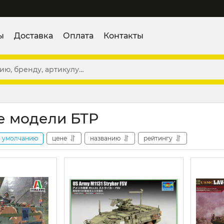
ы
Доставка
Оплата
Контакты
е модели БТР
умолчанию
цене
названию
рейтингу