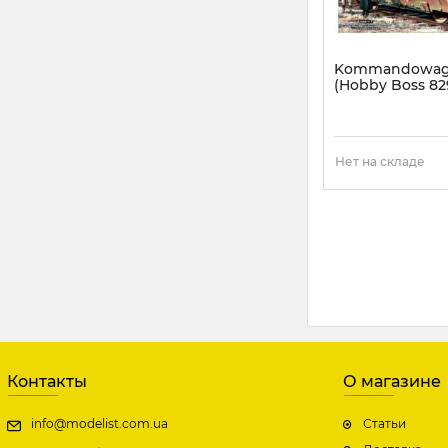
Kommandowage
(Hobby Boss 829
Артикул:
HB82924
Нет на складе
Контакты
О магазине
info@modelist.com.ua
Статьи