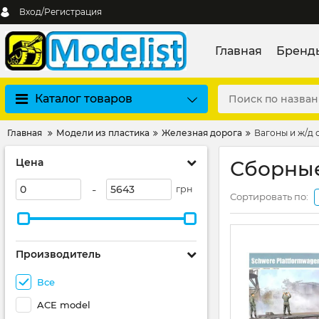
Вход/Регистрация
Главная
Бренд
Каталог товаров
Главная
Модели из пластика
Железная дорога
Вагоны и ж/д 
Цена
Сборные
-
грн
Сортировать по:
Производитель
Все
ACE model