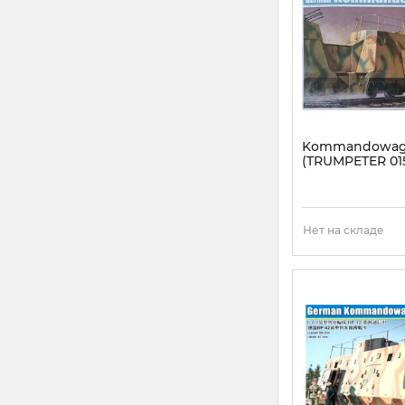
Kommandowa
(TRUMPETER 015
Артикул:
TR01510
Нет на складе